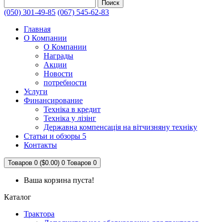
Поиск
(050) 301-49-85
(067) 545-62-83
Главная
О Компании
О Компании
Награды
Акции
Новости
потребности
Услуги
Финансирование
Техніка в кредит
Техніка у лізінг
Державна компенсація на вітчизняну техніку
Статьи и обзоры 5
Контакты
Товаров 0 ($0.00)
0
Товаров 0
Ваша корзина пуста!
Каталог
Трактора