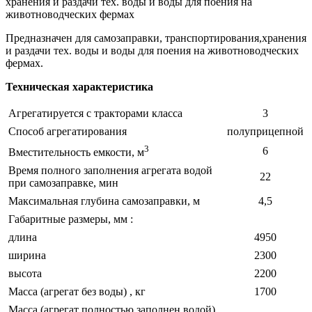
хранения и раздачи тех. воды и воды для поения на
животноводческих фермах
Предназначен для самозаправки, транспортирования,хранения
и раздачи тех. воды и воды для поения на животноводческих
фермах.
Техническая характеристика
Агрегатируется с тракторами класса
3
Способ агрегатирования
полуприцепной
3
6
Вместительность емкости, м
Время полного заполнения агрегата водой
22
при самозаправке, мин
Максимальная глубина самозаправки, м
4,5
Габаритные размеры, мм :
длина
4950
ширина
2300
высота
2200
Масса (агрегат без воды) , кг
1700
Масса (агрегат полностью заполнен водой) ,