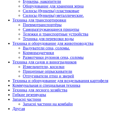
Бункеры, накопители
Оборудование для хранения зерна
Силосы (бункеры) пластиковые
Силосы (бункеры) металлические.
Техника для транспортировки
Пневмотранспортёры
Саморазгружающиеся прицепы
Тележки и транспортные устройства
Техника для перевозки воды
Техника и оборудование для животноводства
Выдуватели сена, соломы.
Кормораздатчики
Размотчики рулонов сена, соломы
Техника для садов и виноградников
Измельчители, косилки
Прицепные опрыскиватели
Отпугиватели птиц и зверей
Техника и оборудование для возделывания картофеля
Коммунальная и специальная техника
Техника для лесного хозяйства
Гибкие резервуары
Запасні частини
Запасні частини на комбайн
Другая