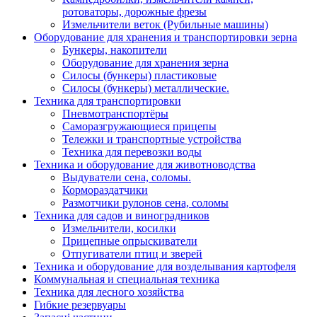
ротоваторы, дорожные фрезы
Измельчители веток (Рубильные машины)
Оборудование для хранения и транспортировки зерна
Бункеры, накопители
Оборудование для хранения зерна
Силосы (бункеры) пластиковые
Силосы (бункеры) металлические.
Техника для транспортировки
Пневмотранспортёры
Саморазгружающиеся прицепы
Тележки и транспортные устройства
Техника для перевозки воды
Техника и оборудование для животноводства
Выдуватели сена, соломы.
Кормораздатчики
Размотчики рулонов сена, соломы
Техника для садов и виноградников
Измельчители, косилки
Прицепные опрыскиватели
Отпугиватели птиц и зверей
Техника и оборудование для возделывания картофеля
Коммунальная и специальная техника
Техника для лесного хозяйства
Гибкие резервуары