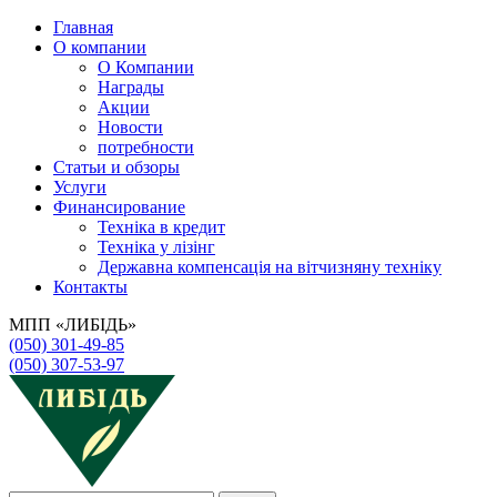
Главная
О компании
О Компании
Награды
Акции
Новости
потребности
Статьи и обзоры
Услуги
Финансирование
Техніка в кредит
Техніка у лізінг
Державна компенсація на вітчизняну техніку
Контакты
МПП «ЛИБІДЬ»
(050) 301-49-85
(050) 307-53-97