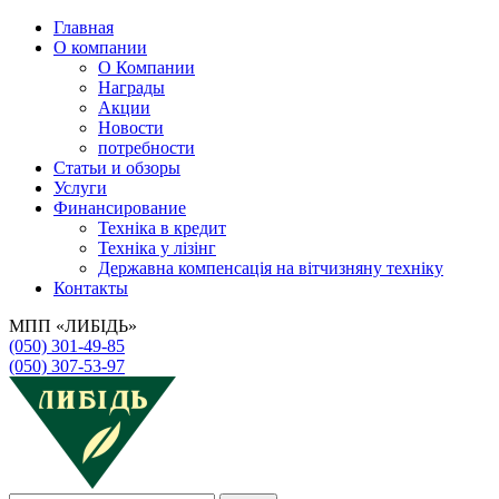
Главная
О компании
О Компании
Награды
Акции
Новости
потребности
Статьи и обзоры
Услуги
Финансирование
Техніка в кредит
Техніка у лізінг
Державна компенсація на вітчизняну техніку
Контакты
МПП «ЛИБІДЬ»
(050) 301-49-85
(050) 307-53-97