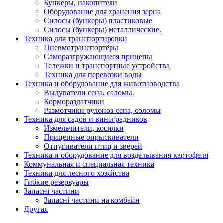
Бункеры, накопители
Оборудование для хранения зерна
Силосы (бункеры) пластиковые
Силосы (бункеры) металлические.
Техника для транспортировки
Пневмотранспортёры
Саморазгружающиеся прицепы
Тележки и транспортные устройства
Техника для перевозки воды
Техника и оборудование для животноводства
Выдуватели сена, соломы.
Кормораздатчики
Размотчики рулонов сена, соломы
Техника для садов и виноградников
Измельчители, косилки
Прицепные опрыскиватели
Отпугиватели птиц и зверей
Техника и оборудование для возделывания картофеля
Коммунальная и специальная техника
Техника для лесного хозяйства
Гибкие резервуары
Запасні частини
Запасні частини на комбайн
Другая