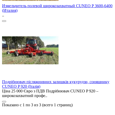
Измельчитель полевой широкозахватный CUNEO P 3600-6400
(Италия)
..
Подрібнювач післяжнивних залишків кукурудзи, соняшнику
CUNEO P 920 (Італія)
Ціна 25 000 Євро з ПДВ Подрібнювач CUNEO P 920 –
широкозахватний профе..
Показано с 1 по 3 из 3 (всего 1 страниц)