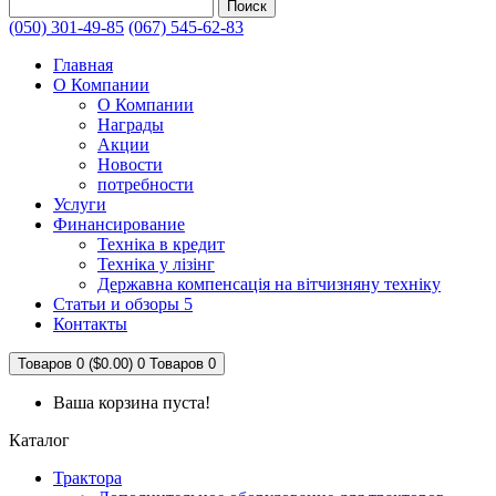
Поиск
(050) 301-49-85
(067) 545-62-83
Главная
О Компании
О Компании
Награды
Акции
Новости
потребности
Услуги
Финансирование
Техніка в кредит
Техніка у лізінг
Державна компенсація на вітчизняну техніку
Статьи и обзоры 5
Контакты
Товаров 0 ($0.00)
0
Товаров 0
Ваша корзина пуста!
Каталог
Трактора