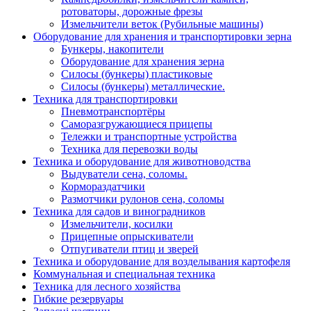
ротоваторы, дорожные фрезы
Измельчители веток (Рубильные машины)
Оборудование для хранения и транспортировки зерна
Бункеры, накопители
Оборудование для хранения зерна
Силосы (бункеры) пластиковые
Силосы (бункеры) металлические.
Техника для транспортировки
Пневмотранспортёры
Саморазгружающиеся прицепы
Тележки и транспортные устройства
Техника для перевозки воды
Техника и оборудование для животноводства
Выдуватели сена, соломы.
Кормораздатчики
Размотчики рулонов сена, соломы
Техника для садов и виноградников
Измельчители, косилки
Прицепные опрыскиватели
Отпугиватели птиц и зверей
Техника и оборудование для возделывания картофеля
Коммунальная и специальная техника
Техника для лесного хозяйства
Гибкие резервуары