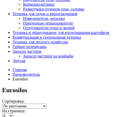
Кормораздатчики
Размотчики рулонов сена, соломы
Техника для садов и виноградников
Измельчители, косилки
Прицепные опрыскиватели
Отпугиватели птиц и зверей
Техника и оборудование для возделывания картофеля
Коммунальная и специальная техника
Техника для лесного хозяйства
Гибкие резервуары
Запасні частини
Запасні частини на комбайн
Другая
Главная
Производитель
Eurosilos
Eurosilos
Сортировка:
На странице: