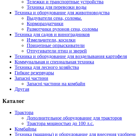
Тележки и транспортные устройства
Техника для перевозки воды
Техника и оборудование для животноводства
Выдуватели сена, соломы.
Кормораздатчики
Размотчики рулонов сена, соломы
Техника для садов и виноградников
Измельчители, косилки
Прицепные опрыскиватели
Отпугиватели птиц и зверей
Техника и оборудование для возделывания картофеля
Коммунальная и специальная техника
Техника для лесного хозяйства
Гибкие резервуары
Запасні частини
Запасні частини на комбайн
Другая
Каталог
Трактора
Дополнительное оборудование для тракторов
Трактора мощностью до 100 л.с.
Комбайны
Техника (машины) и оборудование для внесения удобрен