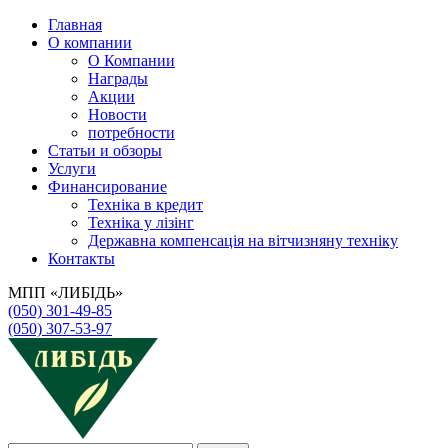
Главная
О компании
О Компании
Награды
Акции
Новости
потребности
Статьи и обзоры
Услуги
Финансирование
Техніка в кредит
Техніка у лізінг
Державна компенсація на вітчизняну техніку
Контакты
МПП «ЛИБІДЬ»
(050) 301-49-85
(050) 307-53-97