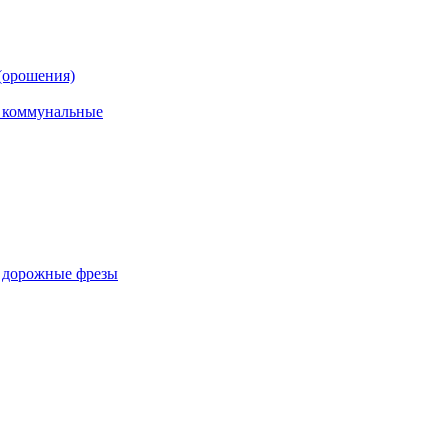
(орошения)
, коммунальные
, дорожные фрезы