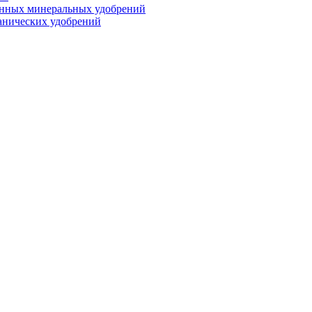
анных минеральных удобрений
анических удобрений