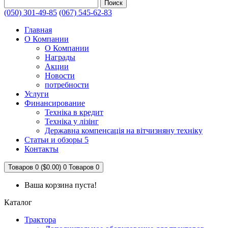
Поиск
(050) 301-49-85
(067) 545-62-83
Главная
О Компании
О Компании
Награды
Акции
Новости
потребности
Услуги
Финансирование
Техніка в кредит
Техніка у лізінг
Державна компенсація на вітчизняну техніку
Статьи и обзоры 5
Контакты
Товаров 0 ($0.00)
0
Товаров 0
Ваша корзина пуста!
Каталог
Трактора