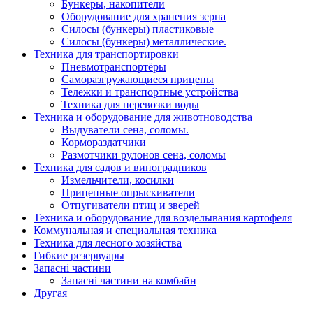
Бункеры, накопители
Оборудование для хранения зерна
Силосы (бункеры) пластиковые
Силосы (бункеры) металлические.
Техника для транспортировки
Пневмотранспортёры
Саморазгружающиеся прицепы
Тележки и транспортные устройства
Техника для перевозки воды
Техника и оборудование для животноводства
Выдуватели сена, соломы.
Кормораздатчики
Размотчики рулонов сена, соломы
Техника для садов и виноградников
Измельчители, косилки
Прицепные опрыскиватели
Отпугиватели птиц и зверей
Техника и оборудование для возделывания картофеля
Коммунальная и специальная техника
Техника для лесного хозяйства
Гибкие резервуары
Запасні частини
Запасні частини на комбайн
Другая