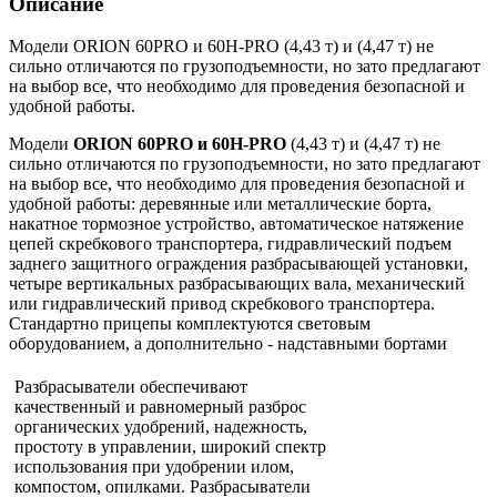
Описание
Модели ORION 60PRO и 60H-PRO (4,43 т) и (4,47 т) не
сильно отличаются по грузоподъемности, но зато предлагают
на выбор все, что необходимо для проведения безопасной и
удобной работы.
Модели
ORION 60PRO и 60H-PRO
(4,43 т) и (4,47 т) не
сильно отличаются по грузоподъемности, но зато предлагают
на выбор все, что необходимо для проведения безопасной и
удобной работы: деревянные или металлические борта,
накатное тормозное устройство, автоматическое натяжение
цепей скребкового транспортера, гидравлический подъем
заднего защитного ограждения разбрасывающей установки,
четыре вертикальных разбрасывающих вала, механический
или гидравлический привод скребкового транспортера.
Стандартно прицепы комплектуются световым
оборудованием, а дополнительно - надставными бортами
Разбрасыватели обеспечивают
качественный и равномерный разброс
органических удобрений, надежность,
простоту в управлении, широкий спектр
использования при удобрении илом,
компостом, опилками. Разбрасыватели