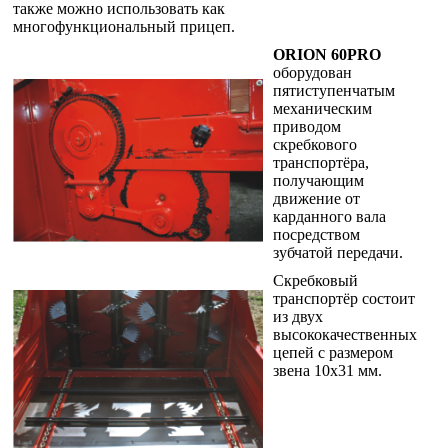
также можно использовать как
многофункциональный прицеп.
ORION 60PRO
оборудован
пятиступенчатым
механическим
приводом
скребкового
транспортёра,
получающим
движение от
карданного вала
посредством
зубчатой передачи.
Скребковый
транспортёр состоит
из двух
высококачественных
цепей с размером
звена 10x31 мм.