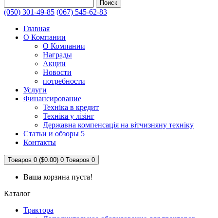
Поиск
(050) 301-49-85
(067) 545-62-83
Главная
О Компании
О Компании
Награды
Акции
Новости
потребности
Услуги
Финансирование
Техніка в кредит
Техніка у лізінг
Державна компенсація на вітчизняну техніку
Статьи и обзоры 5
Контакты
Товаров 0 ($0.00)
0
Товаров 0
Ваша корзина пуста!
Каталог
Трактора