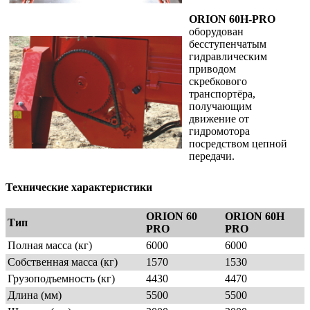
ORION 60H-PRO
оборудован
бесступенчатым
гидравлическим
приводом
скребкового
транспортёра,
получающим
движение от
гидромотора
посредством цепной
передачи.
Технические характеристики
ORION 60
ORION 60H
Тип
PRO
PRO
Полная масса (кг)
6000
6000
Собственная масса (кг)
1570
1530
Грузоподъемность (кг)
4430
4470
Длина (мм)
5500
5500