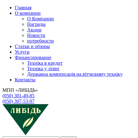
Главная
О компании
О Компании
Награды
Акции
Новости
потребности
Статьи и обзоры
Услуги
Финансирование
Техніка в кредит
Техніка у лізінг
Державна компенсація на вітчизняну техніку
Контакты
МПП «ЛИБІДЬ»
(050) 301-49-85
(050) 307-53-97