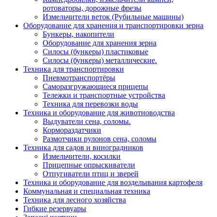
ротоваторы, дорожные фрезы
Измельчители веток (Рубильные машины)
Оборудование для хранения и транспортировки зерна
Бункеры, накопители
Оборудование для хранения зерна
Силосы (бункеры) пластиковые
Силосы (бункеры) металлические.
Техника для транспортировки
Пневмотранспортёры
Саморазгружающиеся прицепы
Тележки и транспортные устройства
Техника для перевозки воды
Техника и оборудование для животноводства
Выдуватели сена, соломы.
Кормораздатчики
Размотчики рулонов сена, соломы
Техника для садов и виноградников
Измельчители, косилки
Прицепные опрыскиватели
Отпугиватели птиц и зверей
Техника и оборудование для возделывания картофеля
Коммунальная и специальная техника
Техника для лесного хозяйства
Гибкие резервуары