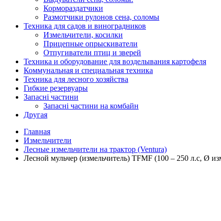
Кормораздатчики
Размотчики рулонов сена, соломы
Техника для садов и виноградников
Измельчители, косилки
Прицепные опрыскиватели
Отпугиватели птиц и зверей
Техника и оборудование для возделывания картофеля
Коммунальная и специальная техника
Техника для лесного хозяйства
Гибкие резервуары
Запасні частини
Запасні частини на комбайн
Другая
Главная
Измельчители
Лесные измельчители на трактор (Ventura)
Лесной мульчер (измельчитель) TFMF (100 – 250 л.с, Ø изм.