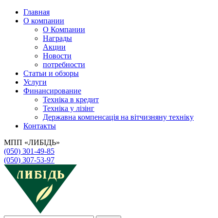
Главная
О компании
О Компании
Награды
Акции
Новости
потребности
Статьи и обзоры
Услуги
Финансирование
Техніка в кредит
Техніка у лізінг
Державна компенсація на вітчизняну техніку
Контакты
МПП «ЛИБІДЬ»
(050) 301-49-85
(050) 307-53-97