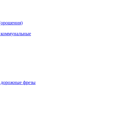
(орошения)
, коммунальные
, дорожные фрезы