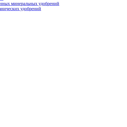
анных минеральных удобрений
анических удобрений