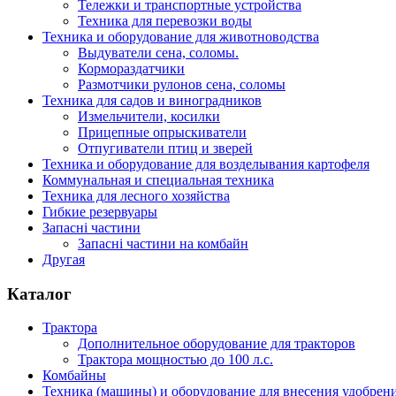
Тележки и транспортные устройства
Техника для перевозки воды
Техника и оборудование для животноводства
Выдуватели сена, соломы.
Кормораздатчики
Размотчики рулонов сена, соломы
Техника для садов и виноградников
Измельчители, косилки
Прицепные опрыскиватели
Отпугиватели птиц и зверей
Техника и оборудование для возделывания картофеля
Коммунальная и специальная техника
Техника для лесного хозяйства
Гибкие резервуары
Запасні частини
Запасні частини на комбайн
Другая
Каталог
Трактора
Дополнительное оборудование для тракторов
Трактора мощностью до 100 л.с.
Комбайны
Техника (машины) и оборудование для внесения удобрен