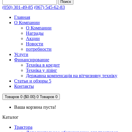
Поиск
(050) 301-49-85
(067) 545-62-83
Главная
О Компании
О Компании
Награды
Акции
Новости
потребности
Услуги
Финансирование
Техніка в кредит
Техніка у лізінг
Державна компенсація на вітчизняну техніку
Статьи и обзоры 5
Контакты
Товаров 0 ($0.00)
0
Товаров 0
Ваша корзина пуста!
Каталог
Трактора