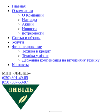
Главная
О компании
О Компании
Награды
Акции
Новости
потребности
Статьи и обзоры
Услуги
Финансирование
Техніка в кредит
Техніка у лізінг
Державна компенсація на вітчизняну техніку
Контакты
МПП «ЛИБІДЬ»
(050) 301-49-85
(050) 307-53-97