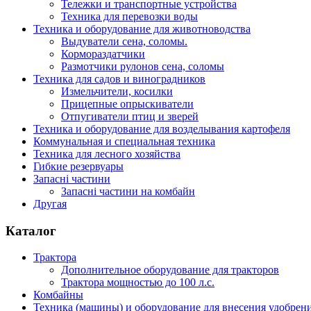
Тележки и транспортные устройства
Техника для перевозки воды
Техника и оборудование для животноводства
Выдуватели сена, соломы.
Кормораздатчики
Размотчики рулонов сена, соломы
Техника для садов и виноградников
Измельчители, косилки
Прицепные опрыскиватели
Отпугиватели птиц и зверей
Техника и оборудование для возделывания картофеля
Коммунальная и специальная техника
Техника для лесного хозяйства
Гибкие резервуары
Запасні частини
Запасні частини на комбайн
Другая
Каталог
Трактора
Дополнительное оборудование для тракторов
Трактора мощностью до 100 л.с.
Комбайны
Техника (машины) и оборудование для внесения удобрен