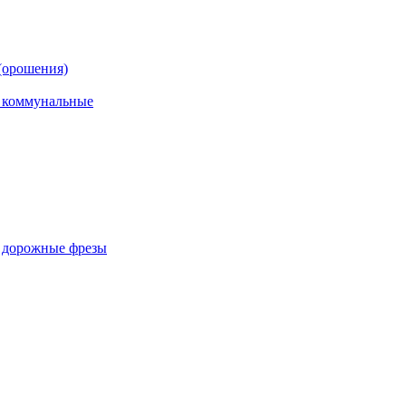
(орошения)
, коммунальные
, дорожные фрезы