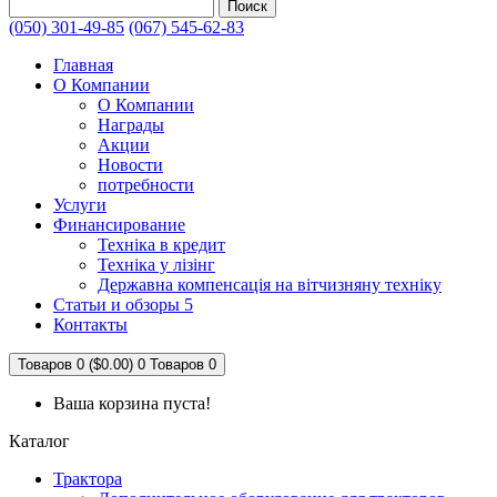
Поиск
(050) 301-49-85
(067) 545-62-83
Главная
О Компании
О Компании
Награды
Акции
Новости
потребности
Услуги
Финансирование
Техніка в кредит
Техніка у лізінг
Державна компенсація на вітчизняну техніку
Статьи и обзоры 5
Контакты
Товаров 0 ($0.00)
0
Товаров 0
Ваша корзина пуста!
Каталог
Трактора