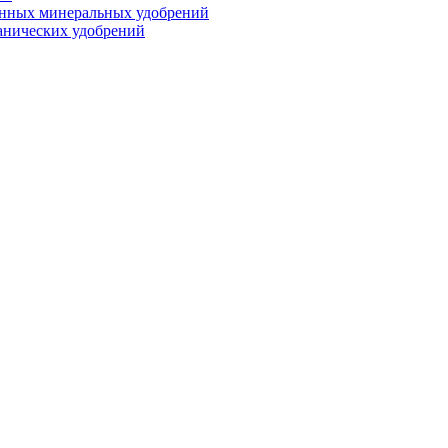
анных минеральных удобрений
анических удобрений