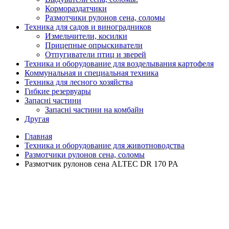
Кормораздатчики
Размотчики рулонов сена, соломы
Техника для садов и виноградников
Измельчители, косилки
Прицепные опрыскиватели
Отпугиватели птиц и зверей
Техника и оборудование для возделывания картофеля
Коммунальная и специальная техника
Техника для лесного хозяйства
Гибкие резервуары
Запасні частини
Запасні частини на комбайн
Другая
Главная
Техника и оборудование для животноводства
Размотчики рулонов сена, соломы
Размотчик рулонов сена ALTEC DR 170 PA