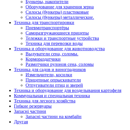
Бункеры, накопители
Оборудование для хранения зерна
Силосы (бункеры) пластиковые
Силосы (бункеры) металлические.
Техника для транспортировки
Пневмотранспортёры
Саморазгружающиеся прицепы
Тележки и транспортные устройства
Техника для перевозки воды
Техника и оборудование для животноводства
Выдуватели сена, соломы.
Кормораздатчики
Размотчики рулонов сена, соломы
Техника для садов и виноградников
Измельчители, косилки
Прицепные опрыскиватели
Отпугиватели птиц и зверей
Техника и оборудование для возделывания картофеля
Коммунальная и специальная техника
Техника для лесного хозяйства
Гибкие резервуары
Запасні частини
Запасні частини на комбайн
Другая