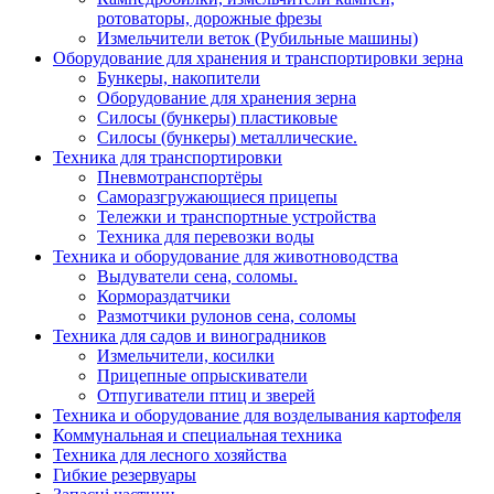
ротоваторы, дорожные фрезы
Измельчители веток (Рубильные машины)
Оборудование для хранения и транспортировки зерна
Бункеры, накопители
Оборудование для хранения зерна
Силосы (бункеры) пластиковые
Силосы (бункеры) металлические.
Техника для транспортировки
Пневмотранспортёры
Саморазгружающиеся прицепы
Тележки и транспортные устройства
Техника для перевозки воды
Техника и оборудование для животноводства
Выдуватели сена, соломы.
Кормораздатчики
Размотчики рулонов сена, соломы
Техника для садов и виноградников
Измельчители, косилки
Прицепные опрыскиватели
Отпугиватели птиц и зверей
Техника и оборудование для возделывания картофеля
Коммунальная и специальная техника
Техника для лесного хозяйства
Гибкие резервуары