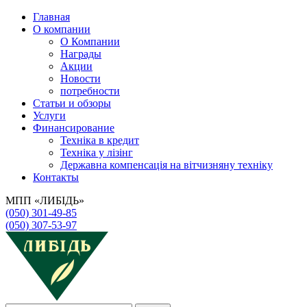
Главная
О компании
О Компании
Награды
Акции
Новости
потребности
Статьи и обзоры
Услуги
Финансирование
Техніка в кредит
Техніка у лізінг
Державна компенсація на вітчизняну техніку
Контакты
МПП «ЛИБІДЬ»
(050) 301-49-85
(050) 307-53-97