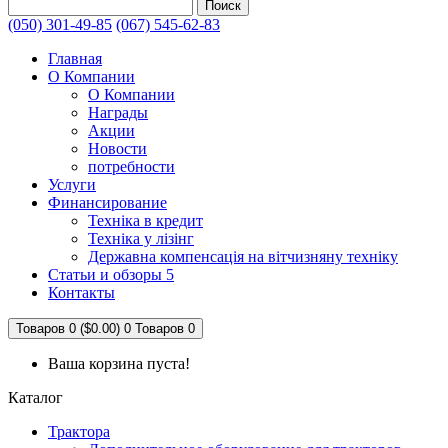
Поиск
(050) 301-49-85
(067) 545-62-83
Главная
О Компании
О Компании
Награды
Акции
Новости
потребности
Услуги
Финансирование
Техніка в кредит
Техніка у лізінг
Державна компенсація на вітчизняну техніку
Статьи и обзоры 5
Контакты
Товаров 0 ($0.00)
0
Товаров 0
Ваша корзина пуста!
Каталог
Трактора