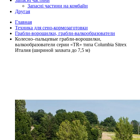
Запасні частини
Запасні частини на комбайн
Другая
Главная
Техника для сено-кормозаготовки
Грабли-ворошилки, грабли-валкообразователи
Колесно–пальцевые грабли-ворошилки,
валкообразователи серии «TR» типа Columbia Sitrex
Италия (шириной захвата до 7,5 м)