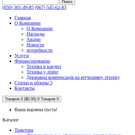
Поиск
(050) 301-49-85
(067) 545-62-83
Главная
О Компании
О Компании
Награды
Акции
Новости
потребности
Услуги
Финансирование
Техніка в кредит
Техніка у лізінг
Державна компенсація на вітчизняну техніку
Статьи и обзоры 5
Контакты
Товаров 0 ($0.00)
0
Товаров 0
Ваша корзина пуста!
Каталог
Трактора