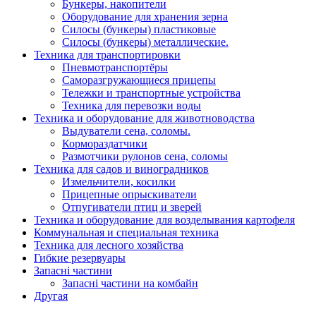
Бункеры, накопители
Оборудование для хранения зерна
Силосы (бункеры) пластиковые
Силосы (бункеры) металлические.
Техника для транспортировки
Пневмотранспортёры
Саморазгружающиеся прицепы
Тележки и транспортные устройства
Техника для перевозки воды
Техника и оборудование для животноводства
Выдуватели сена, соломы.
Кормораздатчики
Размотчики рулонов сена, соломы
Техника для садов и виноградников
Измельчители, косилки
Прицепные опрыскиватели
Отпугиватели птиц и зверей
Техника и оборудование для возделывания картофеля
Коммунальная и специальная техника
Техника для лесного хозяйства
Гибкие резервуары
Запасні частини
Запасні частини на комбайн
Другая