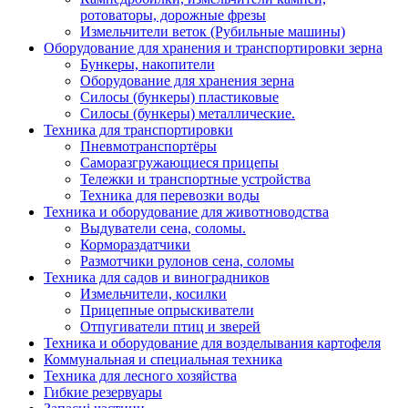
ротоваторы, дорожные фрезы
Измельчители веток (Рубильные машины)
Оборудование для хранения и транспортировки зерна
Бункеры, накопители
Оборудование для хранения зерна
Силосы (бункеры) пластиковые
Силосы (бункеры) металлические.
Техника для транспортировки
Пневмотранспортёры
Саморазгружающиеся прицепы
Тележки и транспортные устройства
Техника для перевозки воды
Техника и оборудование для животноводства
Выдуватели сена, соломы.
Кормораздатчики
Размотчики рулонов сена, соломы
Техника для садов и виноградников
Измельчители, косилки
Прицепные опрыскиватели
Отпугиватели птиц и зверей
Техника и оборудование для возделывания картофеля
Коммунальная и специальная техника
Техника для лесного хозяйства
Гибкие резервуары