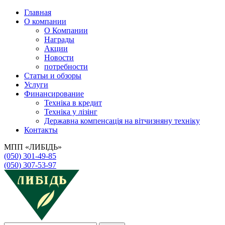
Главная
О компании
О Компании
Награды
Акции
Новости
потребности
Статьи и обзоры
Услуги
Финансирование
Техніка в кредит
Техніка у лізінг
Державна компенсація на вітчизняну техніку
Контакты
МПП «ЛИБІДЬ»
(050) 301-49-85
(050) 307-53-97