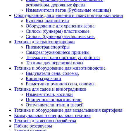
ротоваторы, дорожные фрезы
Измельчители веток (Рубильные машины)
Оборудование для хранения и транспортировки зерна
Бункеры, накопители
Оборудование для хранения зерна
Силосы (бункеры) пластиковые
Силосы (бункеры) металлические.
Техника для транспортировки
Пневмотранспортёры
Саморазгружающиеся прицепы
Тележки и транспортные устройства
Техника для перевозки воды
Техника и оборудование для животноводства
Выдуватели сена, соломы.
Кормораздатчики
Размотчики рулонов сена, соломы
Техника для садов и виноградников
Измельчители, косилки
Прицепные опрыскиватели
Отпугиватели птиц и зверей
Техника и оборудование для возделывания картофеля
Коммунальная и специальная техника
Техника для лесного хозяйства
Гибкие резервуары