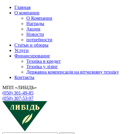
Главная
О компании
О Компании
Награды
Акции
Новости
потребности
Статьи и обзоры
Услуги
Финансирование
Техніка в кредит
Техніка у лізінг
Державна компенсація на вітчизняну техніку
Контакты
МПП «ЛИБІДЬ»
(050) 301-49-85
(050) 307-53-97