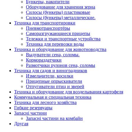
Бункеры, накопители
Оборудование для хранения зерна
Силосы (бункеры) пластиковые
Силосы (бункеры) металлические.
Техника для транспортировки
Пневмотранспортёры
Саморазгружающиеся прицепы
Тележки и транспортные устройства
Техника для перевозки воды
Техника и оборудование для животноводства
Выдуватели сена, соломы.
Кормораздатчики
Размотчики рулонов сена, соломы
Техника для садов и виноградников
Измельчители, косилки
Прицепные опрыскиватели
Отпугиватели птиц и зверей
Техника и оборудование для возделывания картофеля
Коммунальная и специальная техника
Техника для лесного хозяйства
Гибкие резервуары
Запасні частини
Запасні частини на комбайн
Другая