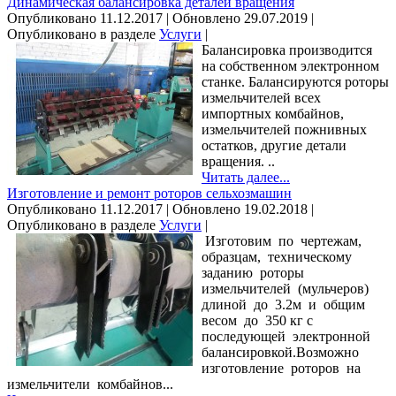
Динамическая балансировка деталей вращения
Опубликовано 11.12.2017 | Обновлено 29.07.2019 |
Опубликовано в разделе
Услуги
|
Балансировка производится
на собственном электронном
станке. Балансируются роторы
измельчителей всех
импортных комбайнов,
измельчителей пожнивных
остатков, другие детали
вращения. ..
Читать далее...
Изготовление и ремонт роторов сельхозмашин
Опубликовано 11.12.2017 | Обновлено 19.02.2018 |
Опубликовано в разделе
Услуги
|
Изготовим по чертежам,
образцам, техническому
заданию роторы
измельчителей (мульчеров)
длиной до 3.2м и общим
весом до 350 кг с
последующей электронной
балансировкой.Возможно
изготовление роторов на
измельчители комбайнов...