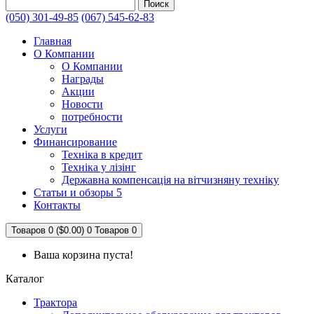
Поиск
(050) 301-49-85
(067) 545-62-83
Главная
О Компании
О Компании
Награды
Акции
Новости
потребности
Услуги
Финансирование
Техніка в кредит
Техніка у лізінг
Державна компенсація на вітчизняну техніку
Статьи и обзоры 5
Контакты
Товаров 0 ($0.00)
0
Товаров 0
Ваша корзина пуста!
Каталог
Трактора