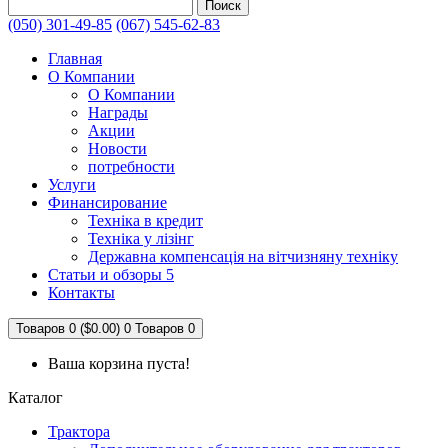
Поиск
(050) 301-49-85
(067) 545-62-83
Главная
О Компании
О Компании
Награды
Акции
Новости
потребности
Услуги
Финансирование
Техніка в кредит
Техніка у лізінг
Державна компенсація на вітчизняну техніку
Статьи и обзоры 5
Контакты
Товаров 0 ($0.00)
0
Товаров 0
Ваша корзина пуста!
Каталог
Трактора