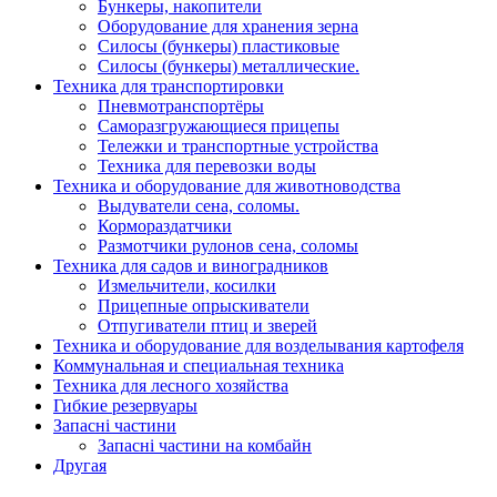
Бункеры, накопители
Оборудование для хранения зерна
Силосы (бункеры) пластиковые
Силосы (бункеры) металлические.
Техника для транспортировки
Пневмотранспортёры
Саморазгружающиеся прицепы
Тележки и транспортные устройства
Техника для перевозки воды
Техника и оборудование для животноводства
Выдуватели сена, соломы.
Кормораздатчики
Размотчики рулонов сена, соломы
Техника для садов и виноградников
Измельчители, косилки
Прицепные опрыскиватели
Отпугиватели птиц и зверей
Техника и оборудование для возделывания картофеля
Коммунальная и специальная техника
Техника для лесного хозяйства
Гибкие резервуары
Запасні частини
Запасні частини на комбайн
Другая