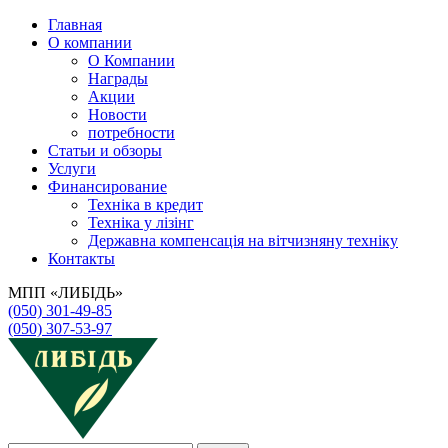
Главная
О компании
О Компании
Награды
Акции
Новости
потребности
Статьи и обзоры
Услуги
Финансирование
Техніка в кредит
Техніка у лізінг
Державна компенсація на вітчизняну техніку
Контакты
МПП «ЛИБІДЬ»
(050) 301-49-85
(050) 307-53-97