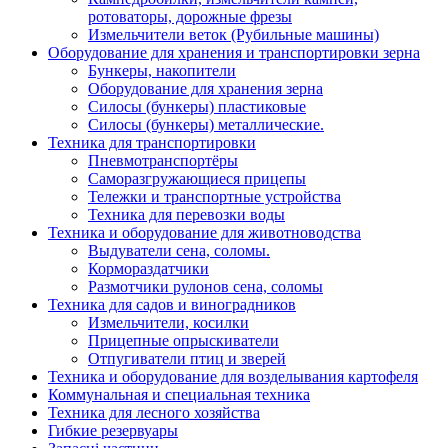
ротоваторы, дорожные фрезы
Измельчители веток (Рубильные машины)
Оборудование для хранения и транспортировки зерна
Бункеры, накопители
Оборудование для хранения зерна
Силосы (бункеры) пластиковые
Силосы (бункеры) металлические.
Техника для транспортировки
Пневмотранспортёры
Саморазгружающиеся прицепы
Тележки и транспортные устройства
Техника для перевозки воды
Техника и оборудование для животноводства
Выдуватели сена, соломы.
Кормораздатчики
Размотчики рулонов сена, соломы
Техника для садов и виноградников
Измельчители, косилки
Прицепные опрыскиватели
Отпугиватели птиц и зверей
Техника и оборудование для возделывания картофеля
Коммунальная и специальная техника
Техника для лесного хозяйства
Гибкие резервуары