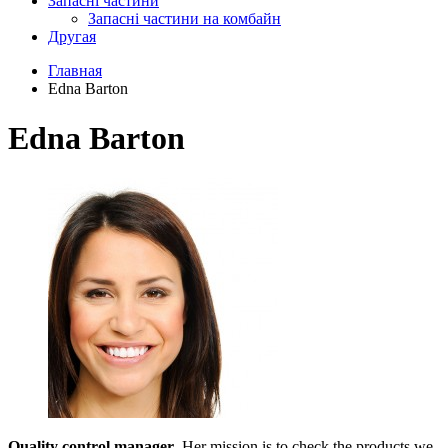
Запасні частини
Запасні частини на комбайн
Другая
Главная
Edna Barton
Edna Barton
Quality control manager
. Her mission is to check the products we